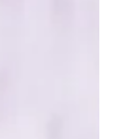
trügerische Sicherheit.