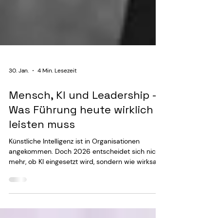
30. Jan.
4 Min. Lesezeit
Mensch, KI und Leadership –
Was Führung heute wirklich
leisten muss
Künstliche Intelligenz ist in Organisationen
angekommen. Doch 2026 entscheidet sich nicht
mehr, ob KI eingesetzt wird, sondern wie wirksam
sie tatsächlich ist. Ohne Kontext, Führung und
kontinuierliche Steuerung produziert sie
Scheinwissen, fehlerhafte Inhalte oder