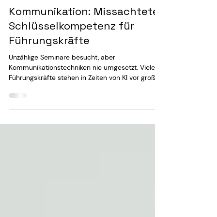
19. Sept. 2025
4 Min. Lesezeit
Kommunikation: Missachtete
Schlüsselkompetenz für
Führungskräfte
Unzählige Seminare besucht, aber
Kommunikationstechniken nie umgesetzt. Viele
Führungskräfte stehen in Zeiten von KI vor großen
Herausforderungen, wenn sie
Kommunikationstools nicht nutzen.